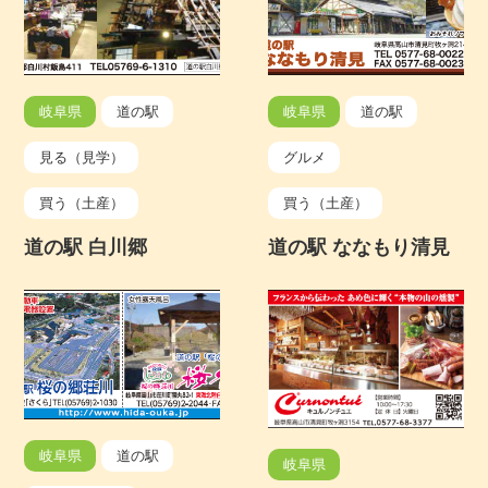
岐阜県
道の駅
岐阜県
道の駅
見る（見学）
グルメ
買う（土産）
買う（土産）
道の駅 白川郷
道の駅 ななもり清見
岐阜県
道の駅
岐阜県