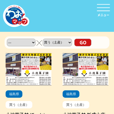
福島県
福島県
買う（土産）
買う（土産）