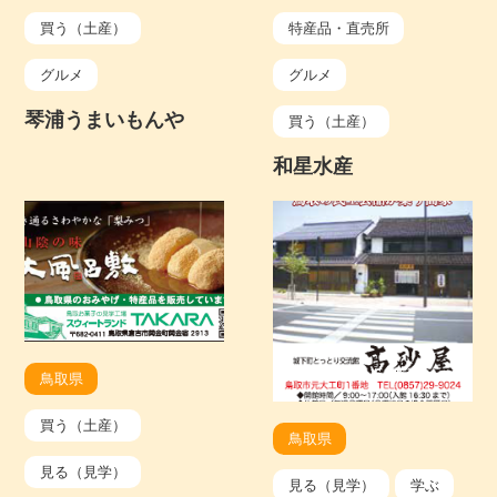
買う（土産）
特産品・直売所
グルメ
グルメ
琴浦うまいもんや
買う（土産）
和星水産
鳥取県
買う（土産）
鳥取県
見る（見学）
見る（見学）
学ぶ