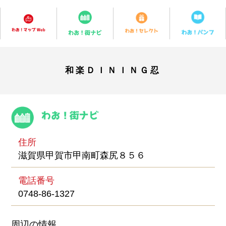
和楽ＤＩＮＩＮＧ忍
住所
滋賀県甲賀市甲南町森尻８５６
電話番号
0748-86-1327
周辺の情報