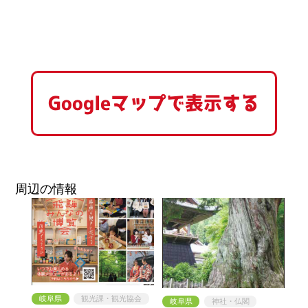
Googleマップで表示する
周辺の情報
岐阜県
観光課・観光協会
岐阜県
神社・仏閣