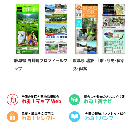
岐阜県 白川町プロフィールマ
岐阜県 瑞浪･土岐･可児･多治
ップ
見･御嵩