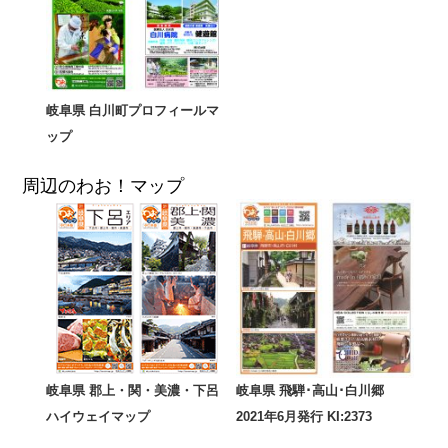
岐阜県 白川町プロフィールマ
ップ
周辺のわお！マップ
岐阜県 郡上・関・美濃・下呂
岐阜県 飛騨･高山･白川郷
ハイウェイマップ
2021年6月発行 KI:2373