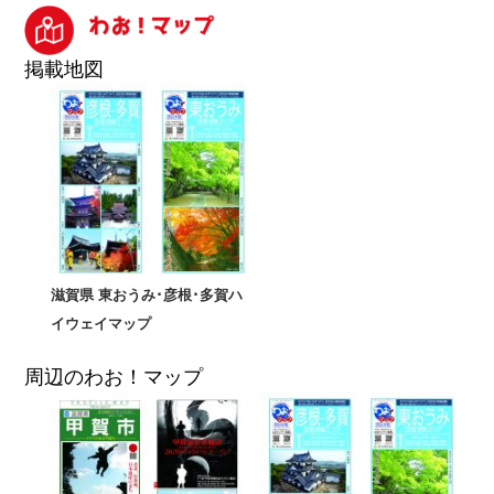
掲載地図
滋賀県 東おうみ･彦根･多賀ハ
イウェイマップ
周辺のわお！マップ