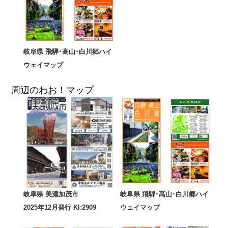
岐阜県 飛騨･高山･白川郷ハイ
ウェイマップ
周辺のわお！マップ
岐阜県 美濃加茂市
岐阜県 飛騨･高山･白川郷ハイ
2025年12月発行 KI:2909
ウェイマップ