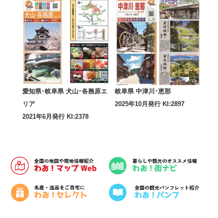
愛知県･岐阜県 犬山･各務原エ
岐阜県 中津川･恵那
リア
2025年10月発行 KI:2897
2021年6月発行 KI:2378