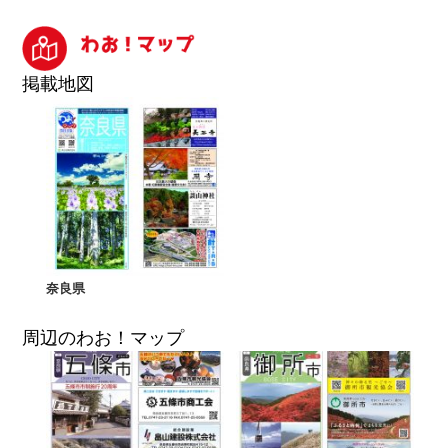
掲載地図
奈良県
周辺のわお！マップ