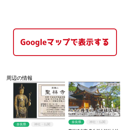
Googleマップで表示する
周辺の情報
奈良県
神社・仏閣
奈良県
神社・仏閣