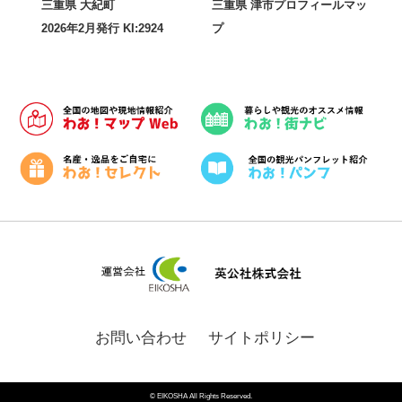
三重県 大紀町
三重県 津市プロフィールマッ
2026年2月発行 KI:2924
プ
お問い合わせ
サイトポリシー
© EIKOSHA All Rights Reserved.