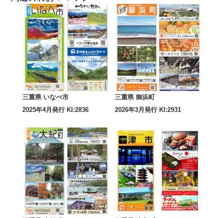
三重県 いなべ市
三重県 御浜町
2025年4月発行 KI:2836
2026年3月発行 KI:2931