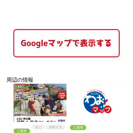
Googleマップで表示する
周辺の情報
遊ぶ
体験する
三重県
三重県