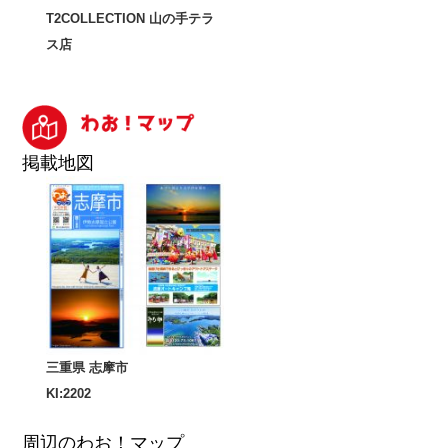
T2COLLECTION 山の手テラ
ス店
掲載地図
三重県 志摩市
KI:2202
周辺のわお！マップ