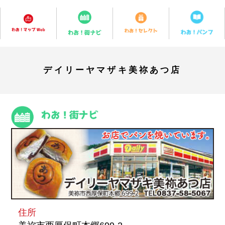
デイリーヤマザキ美祢あつ店
住所