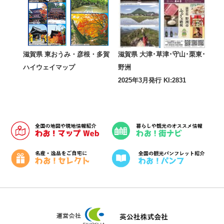
滋賀県 東おうみ・彦根・多賀
滋賀県 大津･草津･守山･栗東･
ハイウェイマップ
野洲
2025年3月発行 KI:2831