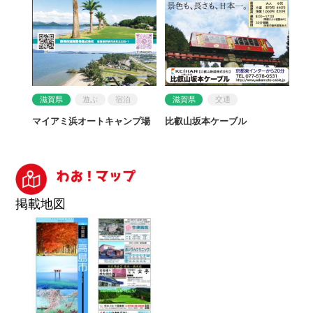
滋賀県
遊ぶ
宿泊
滋賀県
交通
マイアミ浜オートキャンプ場
比叡山坂本ケーブル
掲載地図