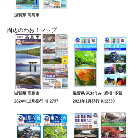
滋賀県 高島市
周辺のわお！マップ
滋賀県 高島市
滋賀県 東おうみ･彦根･多賀
2024年12月発行 KI:2797
2021年1月発行 KI:2339