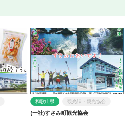
和歌山県
観光課・観光協会
(一社)すさみ町観光協会