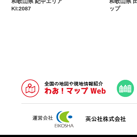
和歌山県 紀中エリア
和歌山県 
KI:2087
ップ