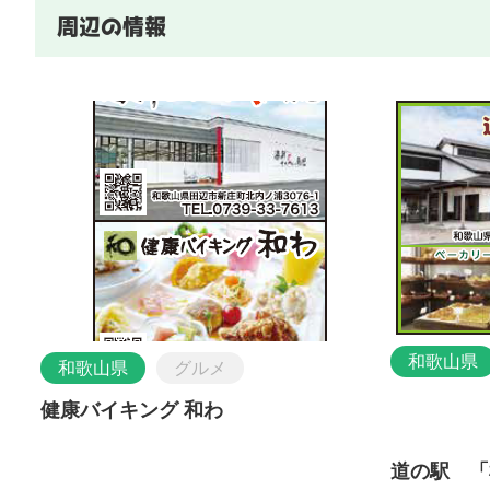
周辺の情報
和歌山県
和歌山県
グルメ
健康バイキング 和わ
道の駅 「