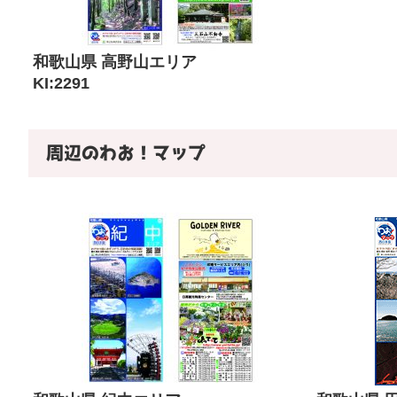
和歌山県 高野山エリア
KI:2291
周辺のわお！マップ