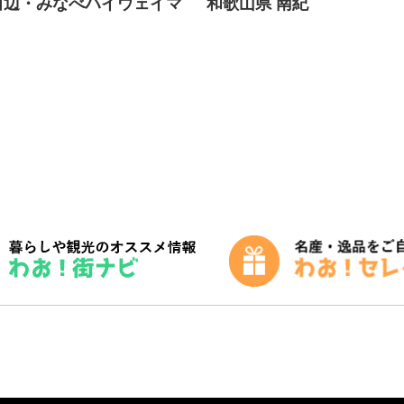
田辺・みなべハイウェイマ
和歌山県 南紀