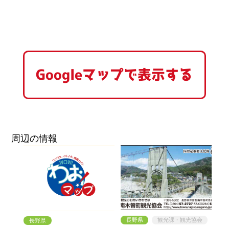
Googleマップで表示する
周辺の情報
長野県
観光課・観光協会
長野県