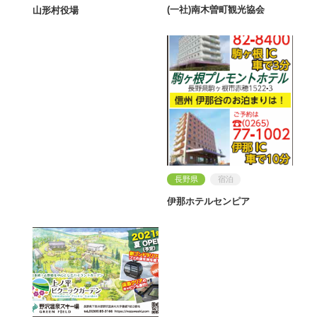
(一社)南木曽町観光協会
山形村役場
長野県
宿泊
伊那ホテルセンピア