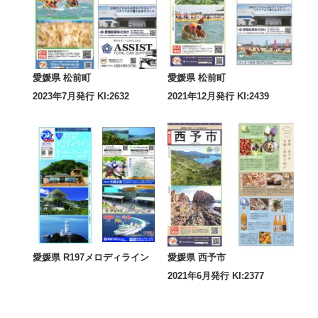
愛媛県 松前町
愛媛県 松前町
2023年7月発行 KI:2632
2021年12月発行 KI:2439
愛媛県 R197メロディライン
愛媛県 西予市
2021年6月発行 KI:2377