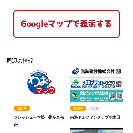
Googleマップで表示する
周辺の情報
愛媛県
健康
愛媛県
南海ドルフィンクラブ朝生田
フレッシュ一本松 物産直売
所