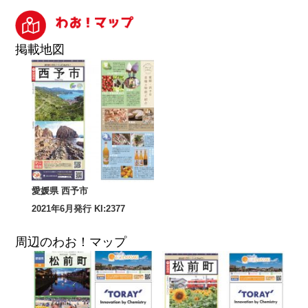
掲載地図
愛媛県 西予市
2021年6月発行 KI:2377
周辺のわお！マップ