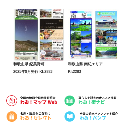
和歌山県 紀美野町
和歌山県 南紀エリア
2025年9月発行 KI:2883
KI:2283