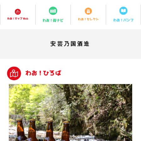
安芸乃国酒造