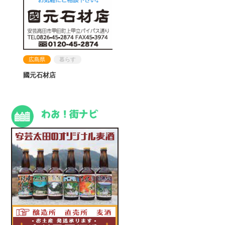
広島県
暮らす
國元石材店