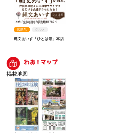
広島県
グルメ
縄文あいす「ひとは館」本店
掲載地図