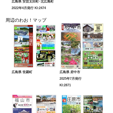
広島県 安芸太田町･北広島町
2022年4月発行 KI:2474
周辺のわお！マップ
広島県 世羅町
広島県 府中市
2025年7月発行
KI:2871