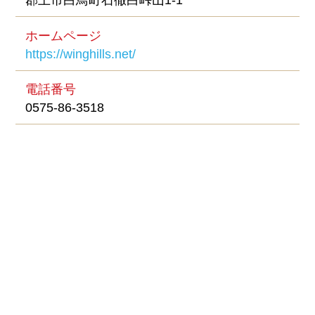
郡上市白鳥町石徹白峠山1-1
ホームページ
https://winghills.net/
電話番号
0575-86-3518