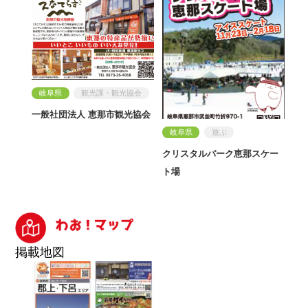
岐阜県
観光課・観光協会
一般社団法人 恵那市観光協会
岐阜県
遊ぶ
クリスタルパーク恵那スケー
ト場
掲載地図