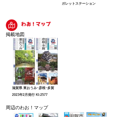
ガレットステーション
掲載地図
滋賀県 東おうみ･彦根･多賀
2023年2月発行 KI:2577
周辺のわお！マップ