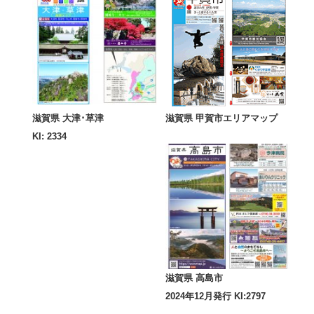
滋賀県 大津･草津
滋賀県 甲賀市エリアマップ
KI: 2334
滋賀県 高島市
2024年12月発行 KI:2797