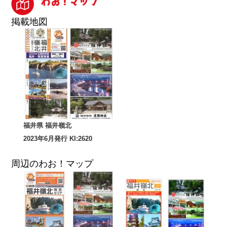
掲載地図
福井県 福井嶺北
2023年6月発行 KI:2620
周辺のわお！マップ