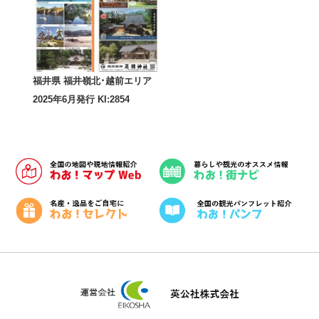
福井県 福井嶺北･越前エリア
2025年6月発行 KI:2854