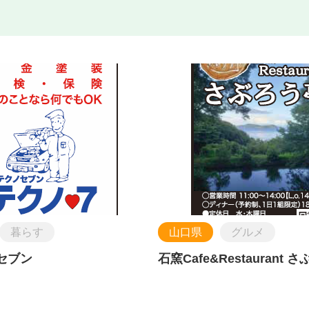
暮らす
山口県
グルメ
ノセブン
石窯Cafe&Restaurant 