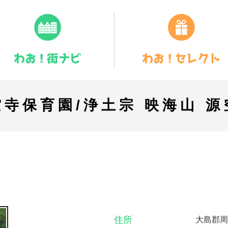
空寺保育園/浄土宗 映海山 源
住所
大島郡周