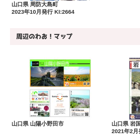
山口県 周防大島町
2023年10月発行 KI:2664
周辺のわお！マップ
山口県 山陽小野田市
山口県 岩
2021年2月発