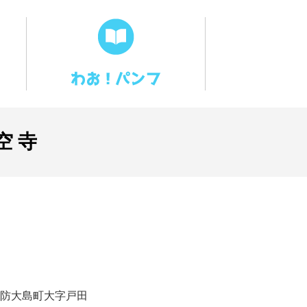
空寺
防大島町大字戸田