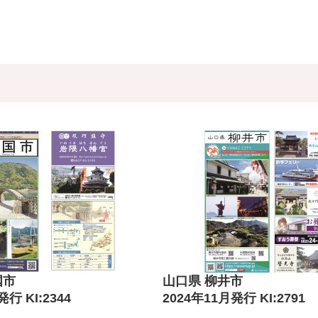
国市
山口県 柳井市
行 KI:2344
2024年11月発行 KI:2791