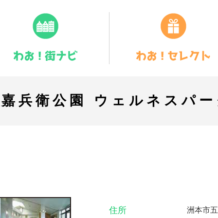
屋嘉兵衛公園 ウェルネスパー
住所
洲本市五