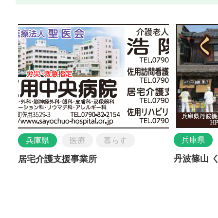
兵庫県
兵庫県
医療
暮らす
丹波篠山 
居宅介護支援事業所