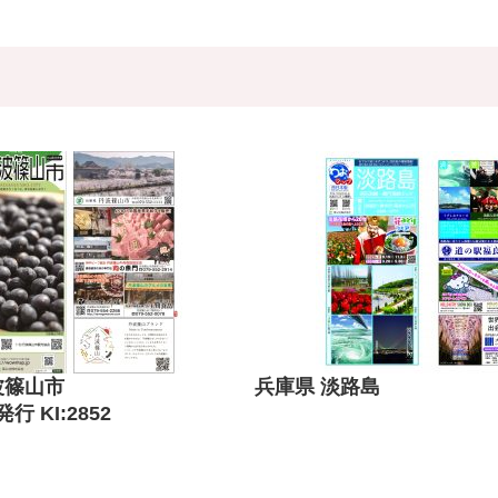
波篠山市
兵庫県 淡路島
行 KI:2852