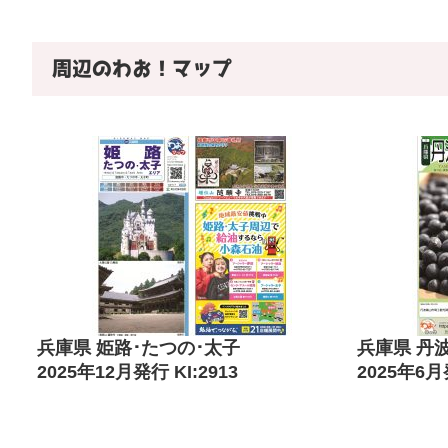
周辺のわお！マップ
兵庫県 姫路･たつの･太子
兵庫県 丹
2025年12月発行 KI:2913
2025年6月発