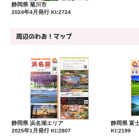
静岡県 菊川市
2024年4月発行 KI:2724
周辺のわお！マップ
静岡県 浜名湖エリア
静岡県 富
2025年1月発行 KI:2807
KI:2199