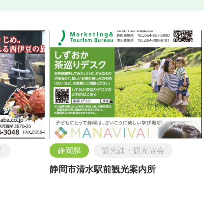
メ
静岡県
観光課・観光協会
静岡市清水駅前観光案内所