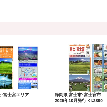
士･富士宮エリア
静岡県 富士市･富士宮市
2025年10月発行 KI:2890