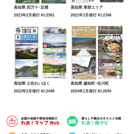
高知県 四万十･足摺
高知県 東部エリア
2023年2月発行 KI:2581
2021年3月発行 KI:2348
高知県 土佐れいほく
高知県 越知町･佐川町
2022年2月発行 KI:2448
2024年1月発行 KI:2694