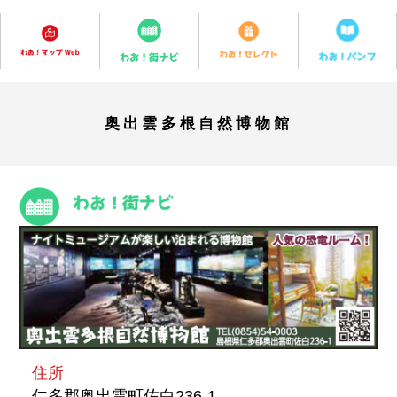
奥出雲多根自然博物館
住所
仁多郡奥出雲町佐白236-1