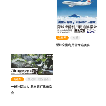
島根県
交通
隠岐空港利用促進協議会
島根県
観光課・観光協会
一般社団法人 奥出雲町観光協
会