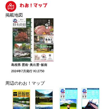
掲載地図
島根県 雲南･奥出雲･飯南
2024年7月発行 KI:2750
周辺のわお！マップ