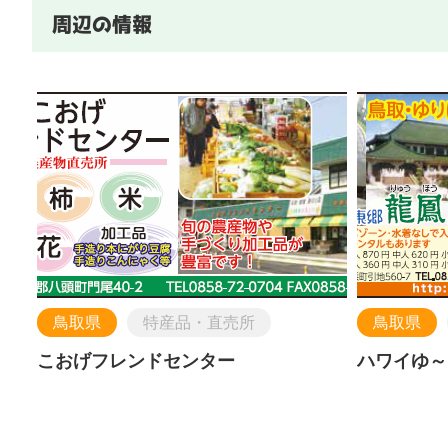
周辺の情報
鳥取県
特産品・直売所
鳥取県
こおげフレンドセンター
ハワイゆ～