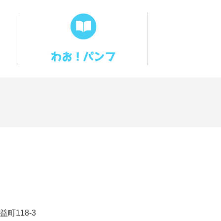
町118-3