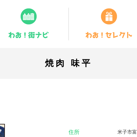
焼肉 味平
住所
米子市富益