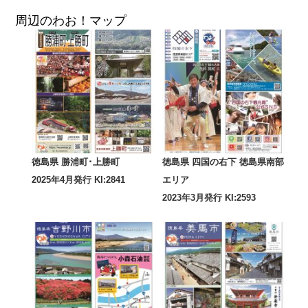
周辺のわお！マップ
徳島県 勝浦町･上勝町
徳島県 四国の右下 徳島県南部
2025年4月発行 KI:2841
エリア
2023年3月発行 KI:2593