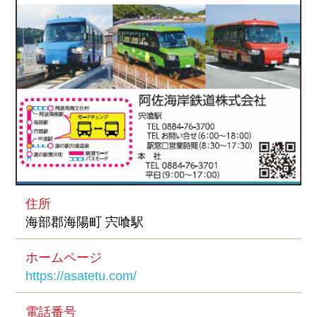
住所
海部郡海陽町 宍喰駅
ホームページ
https://asatetu.com/
電話番号