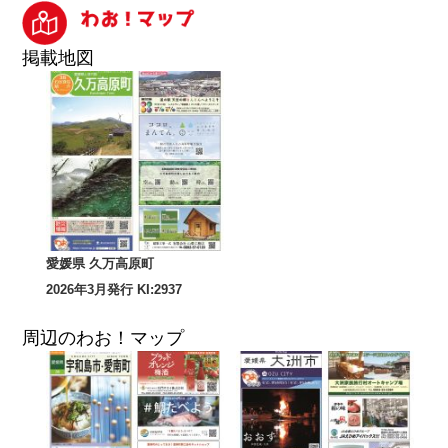
掲載地図
愛媛県 久万高原町
2026年3月発行 KI:2937
周辺のわお！マップ