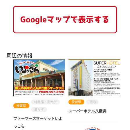
Googleマップで表示する
周辺の情報
愛媛県
宿泊
特産品・直売所
愛媛県
暮らす
スーパーホテル八幡浜
ファーマーズマーケットいよ
っこら