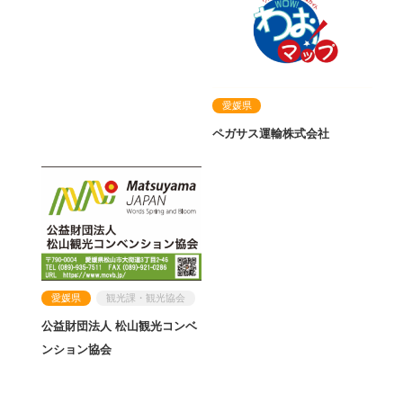
愛媛県
ペガサス運輸株式会社
愛媛県
観光課・観光協会
公益財団法人 松山観光コンベ
ンション協会