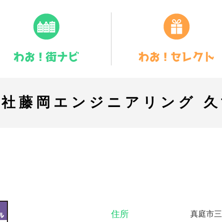
会社藤岡エンジニアリング 久
住所
真庭市三崎