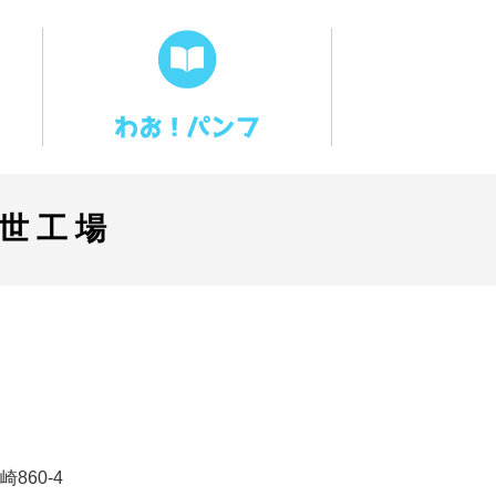
世工場
860-4