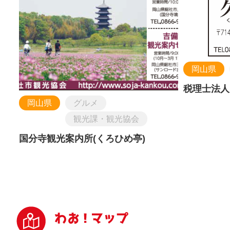
岡山県
税理士法人
岡山県
グルメ
観光課・観光協会
国分寺観光案内所(くろひめ亭)