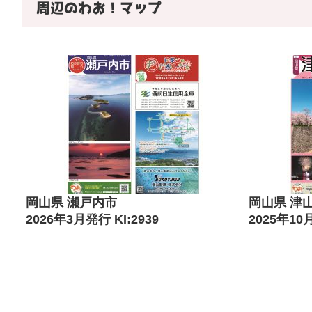
周辺のわお！マップ
岡山県 瀬戸内市
岡山県 津
2026年3月発行 KI:2939
2025年10月