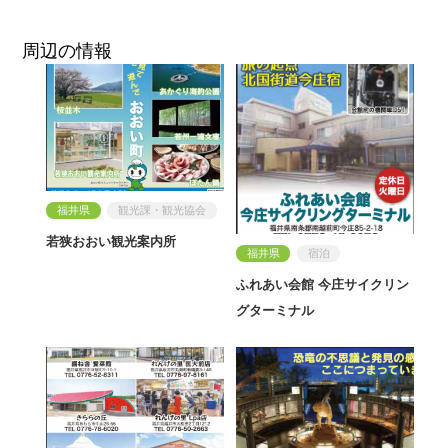
周辺の情報
福井県
観光課・観光協会
若狭おおい観光案内所
福井県
宿泊
ふれあい会館 今庄サイクリン
グターミナル