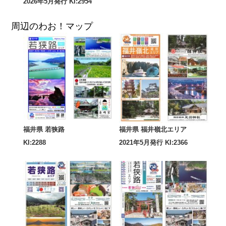
2026年5月発行 KI:2954
周辺のわお！マップ
福井県 若狭路
福井県 福井嶺北エリア
KI:2288
2021年5月発行 KI:2366