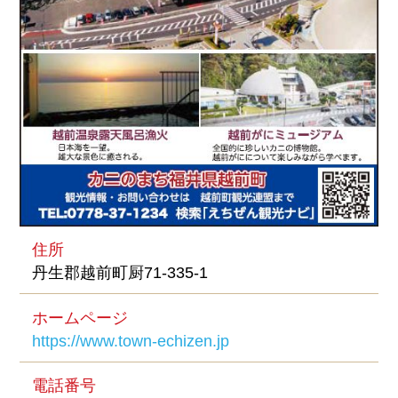
住所
丹生郡越前町厨71-335-1
ホームページ
https://www.town-echizen.jp
電話番号