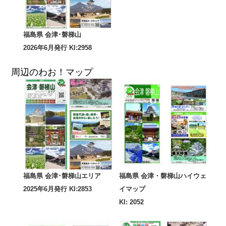
福島県 会津･磐梯山
2026年6月発行 KI:2958
周辺のわお！マップ
福島県 会津･磐梯山エリア
福島県 会津・磐梯山ハイウェ
2025年6月発行 KI:2853
イマップ
KI: 2052