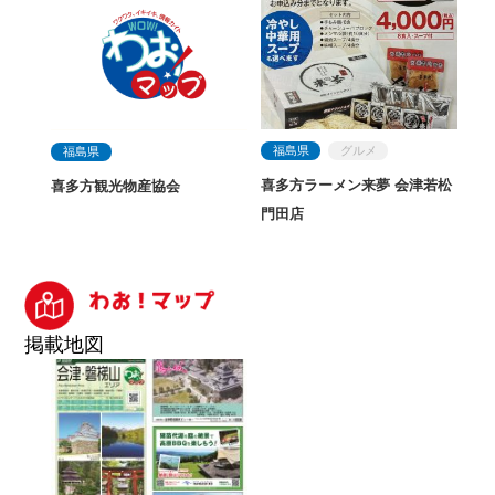
福島県
グルメ
福島県
喜多方ラーメン来夢 会津若松
喜多方観光物産協会
門田店
掲載地図