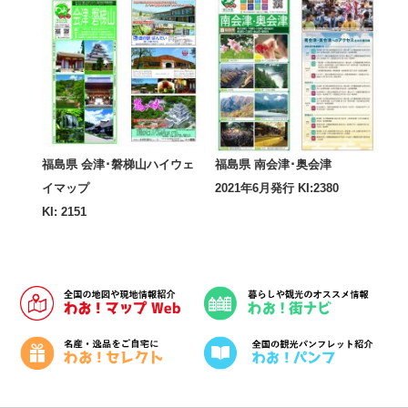
福島県 会津･磐梯山ハイウェ
福島県 南会津･奥会津
イマップ
2021年6月発行 KI:2380
KI: 2151