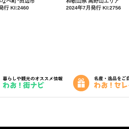
みなべ町･田辺市
和歌山県 高野山エリア
行 KI:2460
2024年7月発行 KI:2756