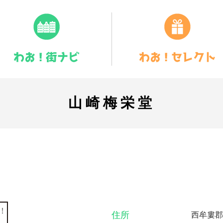
山崎梅栄堂
住所
西牟婁郡白