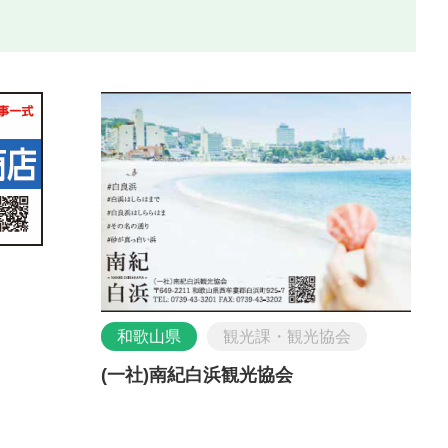
和歌山県
観光課・観光協会
(一社)南紀白浜観光協会