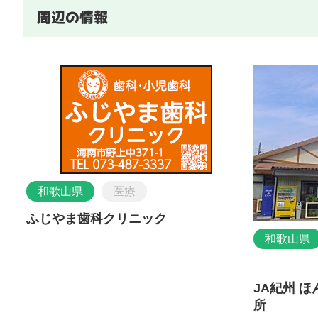
周辺の情報
和歌山県
医療
ふじやま歯科クリニック
和歌山県
JA紀州 
所