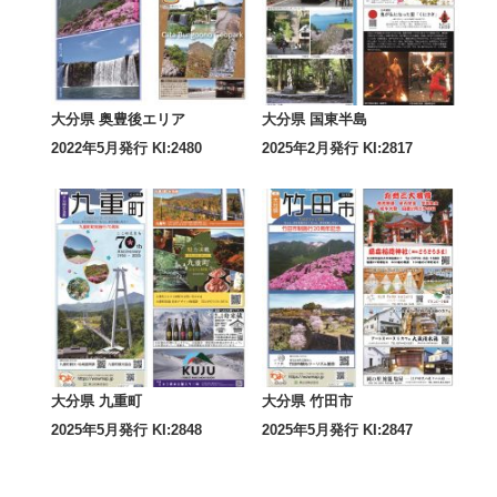
大分県 奥豊後エリア
大分県 国東半島
2022年5月発行 KI:2480
2025年2月発行 KI:2817
大分県 九重町
大分県 竹田市
2025年5月発行 KI:2848
2025年5月発行 KI:2847