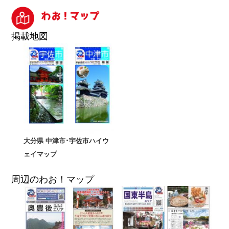
掲載地図
大分県 中津市･宇佐市ハイウ
ェイマップ
周辺のわお！マップ