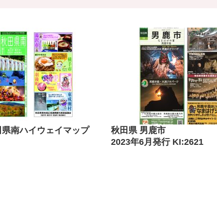
田県南ハイウェイマップ
秋田県 男鹿市
2023年6月発行 KI:2621