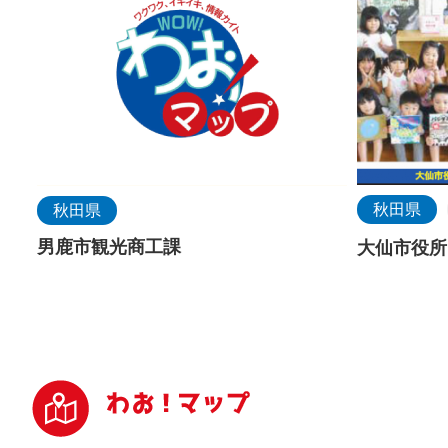
秋田県
秋田県
男鹿市観光商工課
大仙市役所