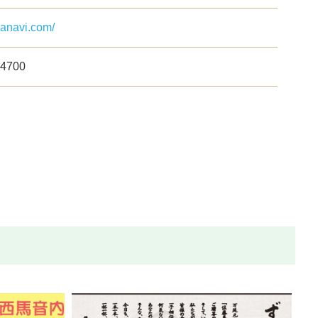
ganavi.com/
-4700