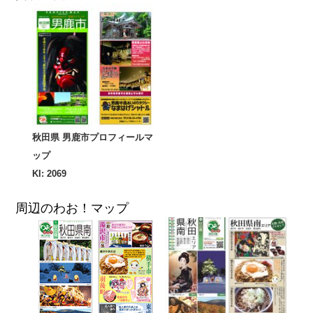
秋田県 男鹿市プロフィールマ
ップ
KI: 2069
周辺のわお！マップ