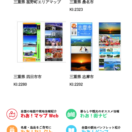
三重県 菰野町エリアマップ
三重県 桑名市
KI:2323
三重県 四日市市
三重県 志摩市
KI:2280
KI:2202