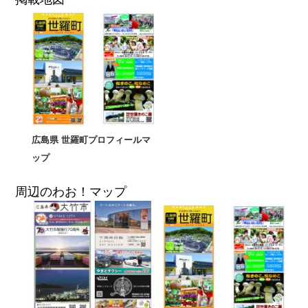
広島県 世羅町プロフィールマ
ップ
周辺のわお！マップ