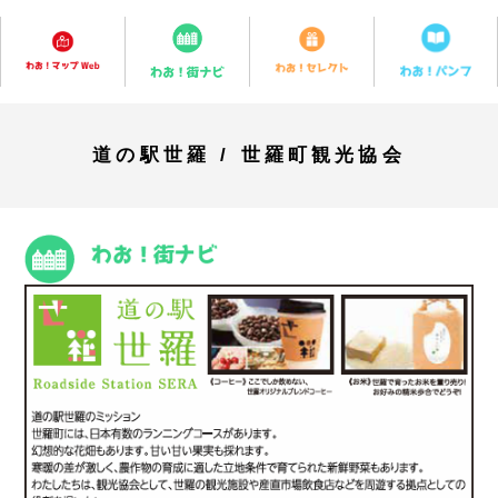
道の駅世羅 / 世羅町観光協会