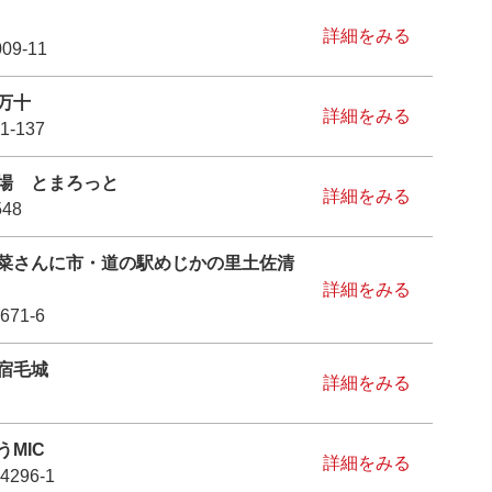
詳細をみる
9-11
万十
詳細をみる
-137
場 とまろっと
詳細をみる
48
菜さんに市・道の駅めじかの里土佐清
詳細をみる
71-6
宿毛城
詳細をみる
MIC
詳細をみる
296-1