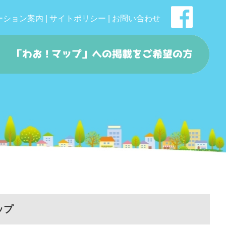
ーション案内
|
サイトポリシー
|
お問い合わせ
ップ