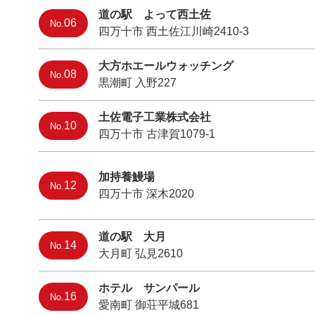
道の駅 よって西土佐
06
No.
四万十市 西土佐江川崎2410-3
大方ホエールウォッチング
08
No.
黒潮町 入野227
土佐電子工業株式会社
10
No.
四万十市 古津賀1079-1
加持養鰻場
12
No.
四万十市 深木2020
道の駅 大月
14
No.
大月町 弘見2610
ホテル サンパール
16
No.
愛南町 御荘平城681