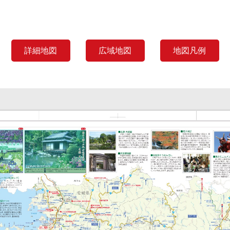
詳細地図
広域地図
地図凡例