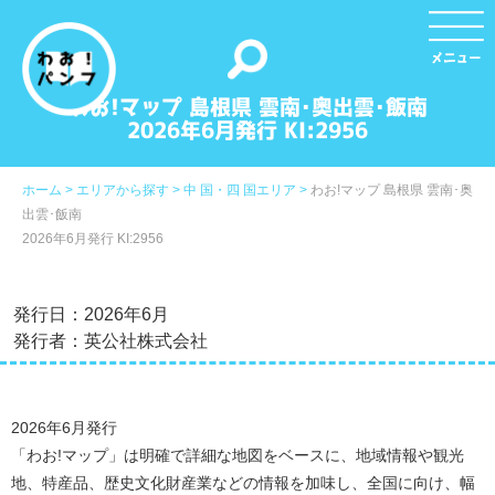
ログイン
わお!マップ 島根県 雲南･奥出雲･飯南
2026年6月発行 KI:2956
ホーム >
エリアから探す >
中 国・四 国エリア >
わお!マップ 島根県 雲南･奥
出雲･飯南
2026年6月発行 KI:2956
発行日：2026年6月
発行者：英公社株式会社
2026年6月発行
「わお!マップ」は明確で詳細な地図をベースに、地域情報や観光
地、特産品、歴史文化財産業などの情報を加味し、全国に向け、幅