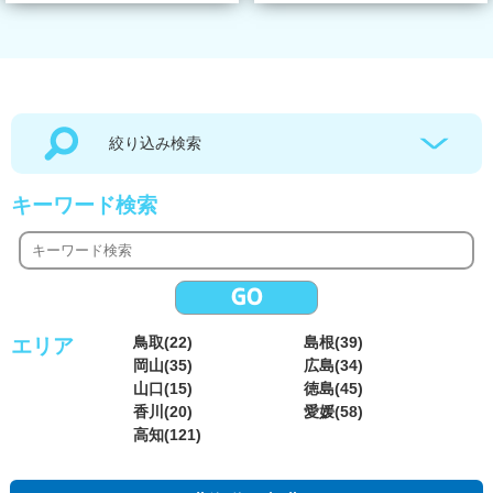
絞り込み検索
キーワード検索
鳥取(22)
島根(39)
エリア
岡山(35)
広島(34)
山口(15)
徳島(45)
香川(20)
愛媛(58)
高知(121)