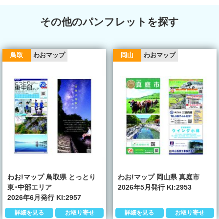
その他のパンフレットを探す
鳥取
わおマップ
岡山
わおマップ
わお!マップ 鳥取県 とっとり
わお!マップ 岡山県 真庭市
東･中部エリア
2026年5月発行 KI:2953
2026年6月発行 KI:2957
詳細を見る
お取り寄せ
詳細を見る
お取り寄せ