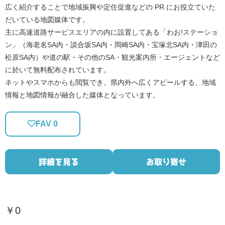
広く紹介することで地域振興や定住促進などの PR にお役立ていた
だいている地図媒体です。
主に高速道路サービスエリアの内に設置してある「わお!ステーショ
ン」（海老名SA内・談合坂SA内・岡崎SA内・宝塚北SA内・津田の
松原SA内）や道の駅・その他のSA・観光案内所・エージェントなど
に於いて無料配布されています。
ネットやスマホからも閲覧でき、県内外へ広くアピールする、地域
情報と地図情報が融合した媒体となっています。
FAV
0
詳細を見る
お取り寄せ
￥0