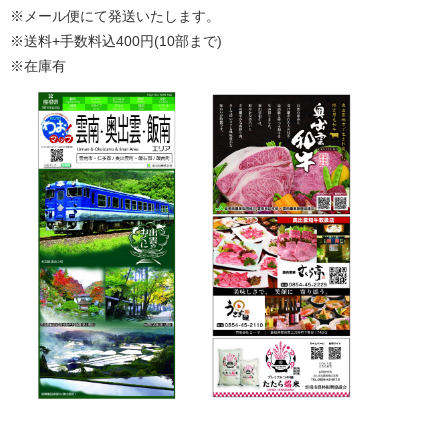
※メール便にて発送いたします。
※送料+手数料込400円(10部まで)
※在庫有