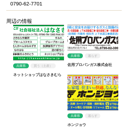
0790-62-7701
周辺の情報
兵庫県
暮らす
佐用プロパンガス株式会社
兵庫県
買う（土産）
ネットショップはなさきむら
兵庫県
暮らす
ホンジョウ