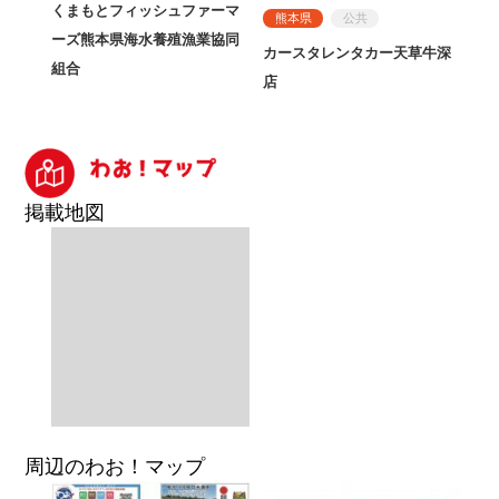
くまもとフィッシュファーマ
熊本県
公共
ーズ熊本県海水養殖漁業協同
カースタレンタカー天草牛深
組合
店
掲載地図
周辺のわお！マップ