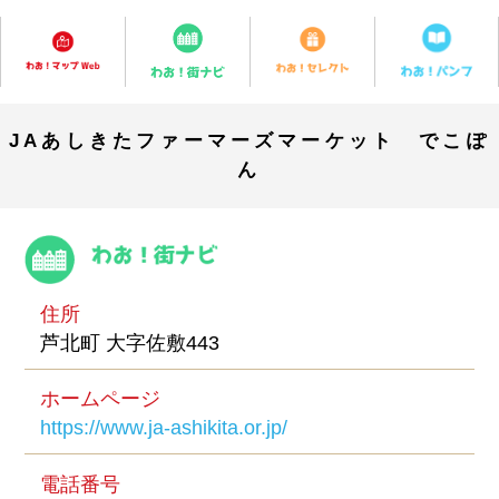
JAあしきたファーマーズマーケット でこぽ
ん
住所
芦北町 大字佐敷443
ホームページ
https://www.ja-ashikita.or.jp/
電話番号