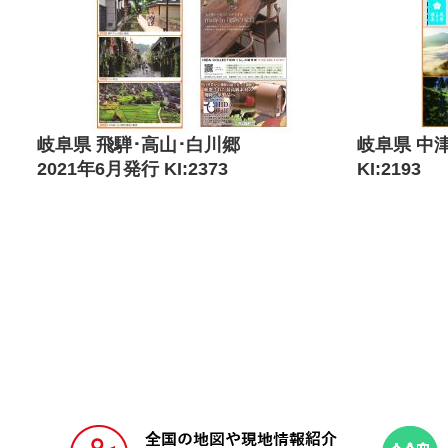
岐阜県 飛騨･高山･白川郷
岐阜県 中
2021年6月発行 KI:2373
KI:2193