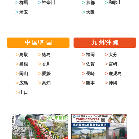
群馬
神奈川
京都
和歌山
埼玉
大阪
中 国/四 国
九 州/沖 縄
鳥取
徳島
福岡
大分
島根
香川
佐賀
宮崎
岡山
愛媛
長崎
鹿児島
広島
高知
熊本
沖縄
山口